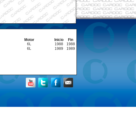
Motor
Inicio
Fin
6L
1988
1988
6L
1989
1989