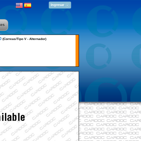
Ingresar
tes
0
(Correas/Tipo V - Alternador)