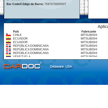
Bar Code/Código de Barra:
7597070005507
Aplic
País
Fabricante
CHILE
MITSUBISHI
ECUADOR
MITSUBISHI
ECUADOR
MITSUBISHI
REPÚBLICA DOMINICANA
MITSUBISHI
REPÚBLICA DOMINICANA
MITSUBISHI
REPÚBLICA DOMINICANA
MITSUBISHI
VENEZUELA
MITSUBISHI
VENEZUELA
MITSUBISHI