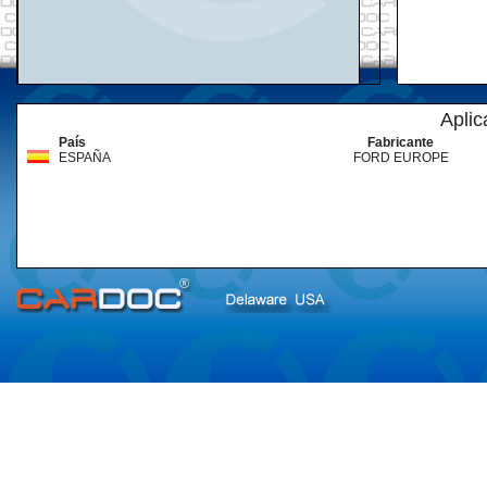
Aplic
País
Fabricante
ESPAÑA
FORD EUROPE