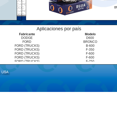
Aplicaciones por país
Fabricante
Modelo
DODGE
D600
FORD
BRONCO
FORD (TRUCKS)
B-600
FORD (TRUCKS)
F-350
FORD (TRUCKS)
F-600
FORD (TRUCKS)
F-600
FORD (TRUCKS)
F-750