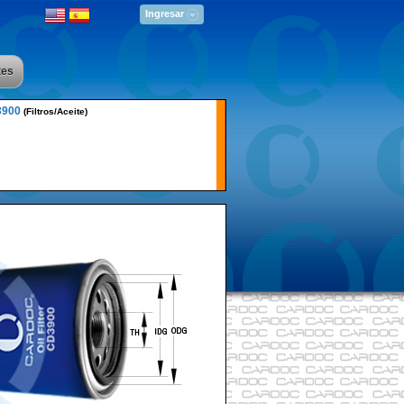
Ingresar
tes
3900
(Filtros/Aceite)