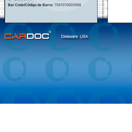
Bar Code/Código de Barra:
7597070003589