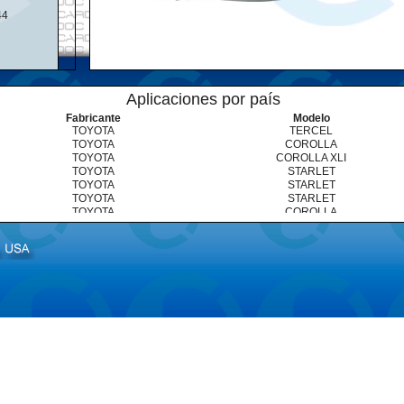
44
Aplicaciones por país
Fabricante
Modelo
TOYOTA
TERCEL
TOYOTA
COROLLA
TOYOTA
COROLLA XLI
TOYOTA
STARLET
TOYOTA
STARLET
TOYOTA
STARLET
TOYOTA
COROLLA
TOYOTA
STARLET
TOYOTA
STARLET
TOYOTA
STARLET