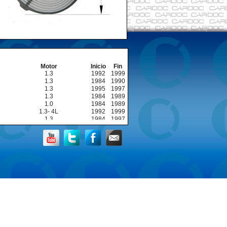
Motor
Inicio
Fin
1.3
1992
1999
1.3
1984
1990
1.3
1995
1997
1.3
1984
1989
1.0
1984
1989
1.3- 4L
1992
1999
1.3
1984
1997
1.3
1984
1989
1.0
1984
1989
1.3- 4L
1992
1999