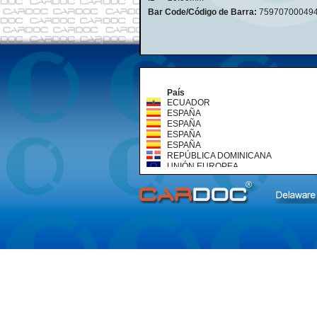
Bar Code/Código de Barra:
75970700049
País
ECUADOR
ESPAÑA
ESPAÑA
ESPAÑA
ESPAÑA
REPÚBLICA DOMINICANA
UNIÓN EUROPEA
UNIÓN EUROPEA
UNIÓN EUROPEA
VENEZUELA