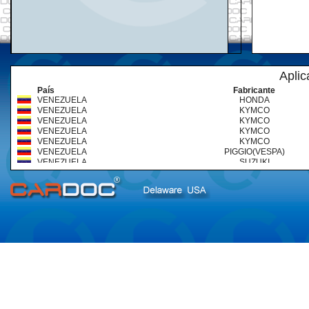
Aplic
País
Fabricante
VENEZUELA
HONDA
VENEZUELA
KYMCO
VENEZUELA
KYMCO
VENEZUELA
KYMCO
VENEZUELA
KYMCO
VENEZUELA
PIGGIO(VESPA)
VENEZUELA
SUZUKI
VENEZUELA
SUZUKI
VENEZUELA
SUZUKI