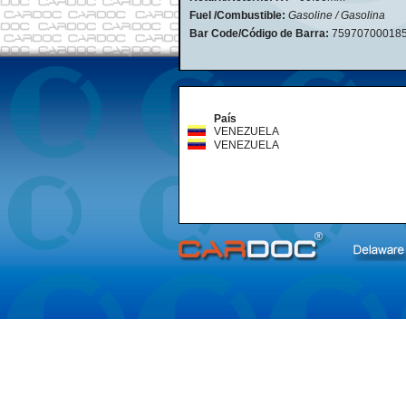
Fuel /Combustible:
Gasoline / Gasolina
Bar Code/Código de Barra:
75970700018
País
VENEZUELA
VENEZUELA