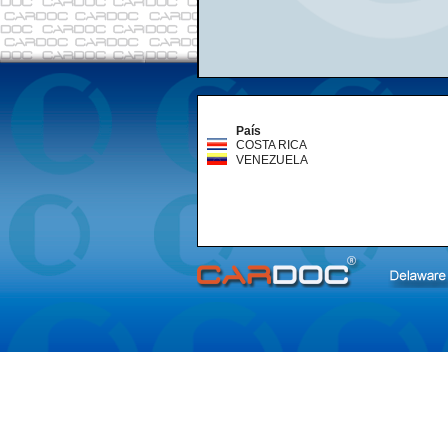
País
COSTA RICA
VENEZUELA