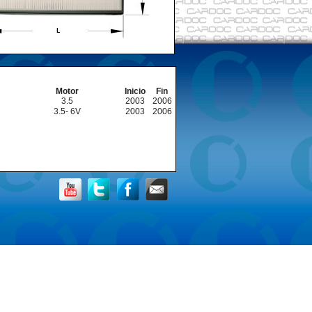
Motor
Inicio
Fin
3.5
2003
2006
3.5- 6V
2003
2006