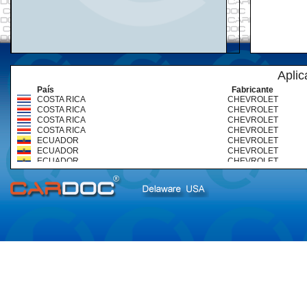
Aplic
País
Fabricante
COSTA RICA
CHEVROLET
COSTA RICA
CHEVROLET
COSTA RICA
CHEVROLET
COSTA RICA
CHEVROLET
ECUADOR
CHEVROLET
ECUADOR
CHEVROLET
ECUADOR
CHEVROLET
ECUADOR
CHEVROLET
ECUADOR
CHEVROLET
ECUADOR
CHEVROLET
REPÚBLICA DOMINICANA
CHEVROLET
REPÚBLICA DOMINICANA
CHEVROLET
REPÚBLICA DOMINICANA
CHEVROLET
REPÚBLICA DOMINICANA
CHEVROLET
VENEZUELA
CHEVROLET
VENEZUELA
CHEVROLET
VENEZUELA
CHEVROLET
VENEZUELA
CHEVROLET
VENEZUELA
CHEVROLET
VENEZUELA
CHEVROLET
VENEZUELA
CHEVROLET