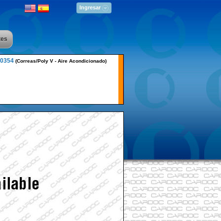
Ingresar
tes
0354
(Correas/Poly V - Aire Acondicionado)