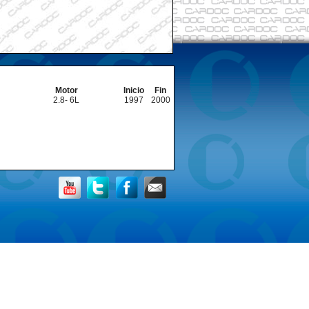
Motor
Inicio
Fin
2.8- 6L
1997
2000