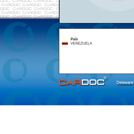
País
VENEZUELA