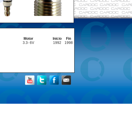
Motor
Inicio
Fin
3.3- 6V
1992
1998