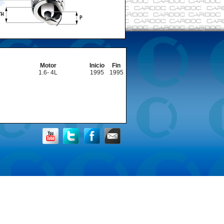
Motor
Inicio
Fin
1.6- 4L
1995
1995