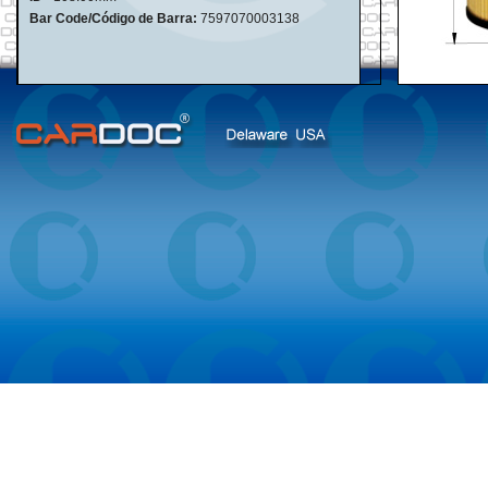
Bar Code/Código de Barra:
7597070003138