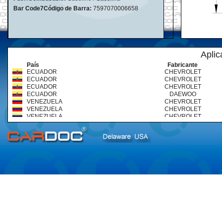
Bar Code7Código de Barra:
7597070006658
Aplic
País
Fabricante
ECUADOR
CHEVROLET
ECUADOR
CHEVROLET
ECUADOR
CHEVROLET
ECUADOR
DAEWOO
VENEZUELA
CHEVROLET
VENEZUELA
CHEVROLET
VENEZUELA
CHEVROLET
VENEZUELA
DAEWOO
VENEZUELA
DAEWOO
VENEZUELA
SUZUKI
VENEZUELA
SUZUKI