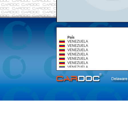
País
VENEZUELA
VENEZUELA
VENEZUELA
VENEZUELA
VENEZUELA
VENEZUELA
VENEZUELA
VENEZUELA
VENEZUELA
VENEZUELA
VENEZUELA