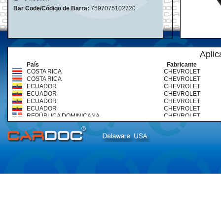
Bar Code/Código de Barra:
7597075102720
Aplic
País
Fabricante
COSTA RICA
CHEVROLET
COSTA RICA
CHEVROLET
ECUADOR
CHEVROLET
ECUADOR
CHEVROLET
ECUADOR
CHEVROLET
ECUADOR
CHEVROLET
REPÚBLICA DOMINICANA
CHEVROLET
REPÚBLICA DOMINICANA
CHEVROLET
VENEZUELA
CHEVROLET
VENEZUELA
CHEVROLET
VENEZUELA
CHEVROLET
VENEZUELA
CHEVROLET
VENEZUELA
CHEVROLET
VENEZUELA
CHEVROLET
VENEZUELA
CHEVROLET
VENEZUELA
CHEVROLET
VENEZUELA
CHEVROLET
VENEZUELA
CHEVROLET (TRUCKS & BUS