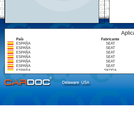
Aplic
País
Fabricante
ESPAÑA
SEAT
ESPAÑA
SEAT
ESPAÑA
SEAT
ESPAÑA
SEAT
ESPAÑA
SEAT
ESPAÑA
SEAT
ESPAÑA
SKODA
ESPAÑA
SKODA
ESPAÑA
SKODA
ESPAÑA
SKODA
ESPAÑA
VOLKSWAGEN
ESPAÑA
VOLKSWAGEN
ESPAÑA
VOLKSWAGEN