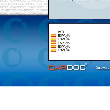
País
ESPAÑA
ESPAÑA
ESPAÑA
ESPAÑA
ESPAÑA