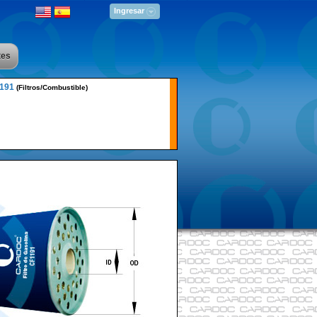
Ingresar
tes
191
(Filtros/Combustible)