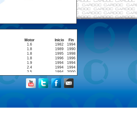
Motor
Inicio
Fin
1.6
1982
1994
1.8
1989
1990
1.8
1995
1998
1.8
1996
1996
1.9
1994
1994
2.4
1994
1994
2.5
1994
2000
1.9
1994
1994
2.5
1997
2000
1.9
1991
1998
2.5
1989
1998
1.9
1991
1998